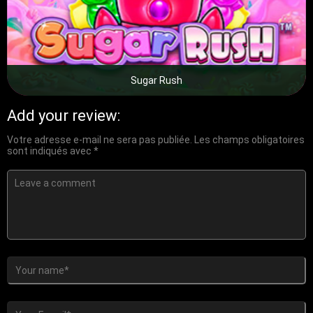
Sugar Rush
Add your review:
Votre adresse e-mail ne sera pas publiée.
Les champs obligatoires
sont indiqués avec
*