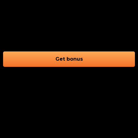
Get bonus
ABOUT US
PRIVACY POLICY
RESPONSIBLE GAMING
TERMS & CONDITIONS