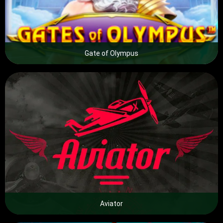
Gate of Olympus
Aviator